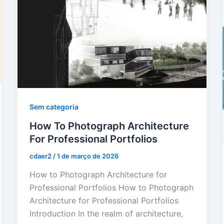
Sem categoria
How To Photograph Architecture
For Professional Portfolios
cdaer2
/
1 de março de 2026
How to Photograph Architecture for
Professional Portfolios How to Photograph
Architecture for Professional Portfolios
Introduction In the realm of architecture,