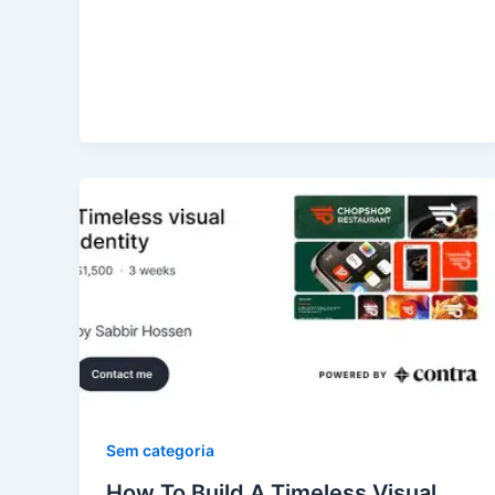
Sem categoria
How To Build A Timeless Visual