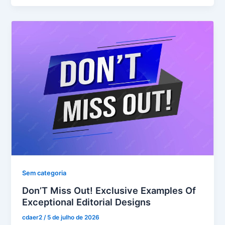
Sem categoria
Don’T Miss Out! Exclusive Examples Of
Exceptional Editorial Designs
cdaer2
/
5 de julho de 2026