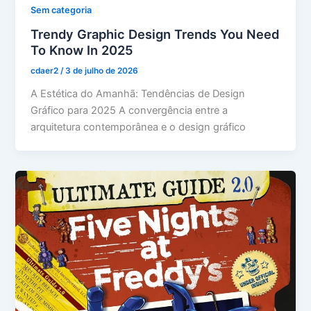
Sem categoria
Trendy Graphic Design Trends You Need
To Know In 2025
cdaer2
/
3 de julho de 2026
A Estética do Amanhã: Tendências de Design
Gráfico para 2025 A convergência entre a
arquitetura contemporânea e o design gráfico