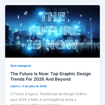
Sem categoria
The Future Is Now: Top Graphic Design
Trends For 2026 And Beyond
cdaer2
/
4 de julho de 2026
O Futuro é Agora: Tendências de Design Gráfico
para 2026 e Além A convergência entre a