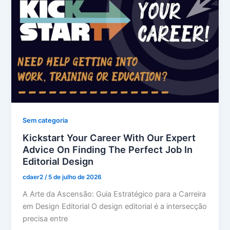
Sem categoria
Kickstart Your Career With Our Expert
Advice On Finding The Perfect Job In
Editorial Design
cdaer2
/
5 de julho de 2026
A Arte da Ascensão: Guia Estratégico para a Carreira
em Design Editorial O design editorial é a intersecção
precisa entre