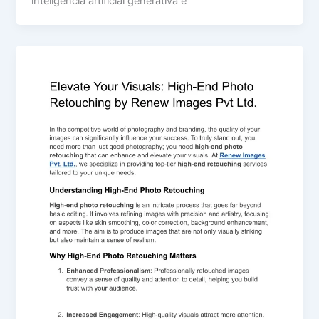
inteligência artificial generativa e