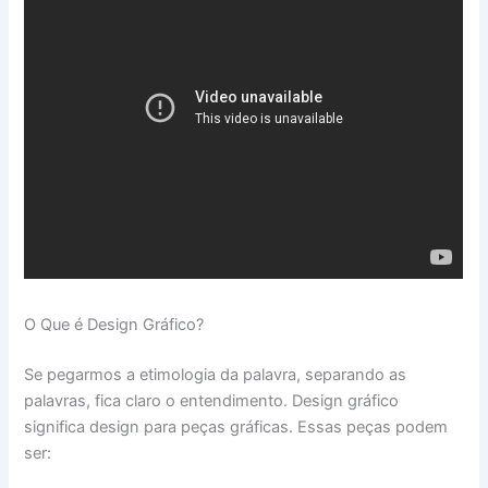
O Que é Design Gráfico?
Se pegarmos a etimologia da palavra, separando as
palavras, fica claro o entendimento. Design gráfico
significa design para peças gráficas. Essas peças podem
ser: