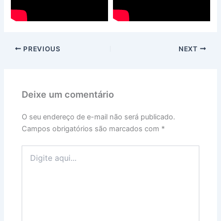
PREVIOUS
NEXT
Deixe um comentário
O seu endereço de e-mail não será publicado.
Campos obrigatórios são marcados com
*
Digite
aqui...