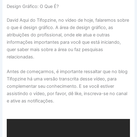
Design Gráfico: O Que É?
David Aqui do Tifopzine, no vídeo de hoje, falaremos sobre
o que é design gráfico. A área de design gráfico, as
atribuições do profissional, onde ele atua e outras
informações importantes para você que está iniciando,
quer saber mais sobre a área ou faz pesquisas
relacionadas.
Antes de começarmos, é importante ressaltar que no blog
Tifopzine há uma versão transcrita desse vídeo, para
complementar seu conhecimento. E se você estiver
assistindo o vídeo, por favor, dê like, inscreva-se no canal
e ative as notificações.