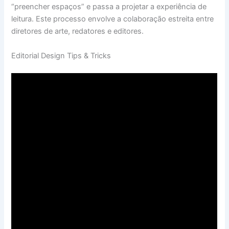
“preencher espaços” e passa a projetar a experiência de
leitura. Este processo envolve a colaboração estreita entre
diretores de arte, redatores e editores.
Editorial Design Tips & Tricks