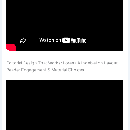
Editorial Design That Works: Lorenz Klingebiel on Layout,
Reader Engagement & Material Choices