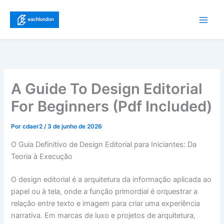
Ir
para
Main
o
conteúdo
Men
A Guide To Design Editorial
For Beginners (Pdf Included)
Por
cdaer2
/
3 de junho de 2026
O Guia Definitivo de Design Editorial para Iniciantes: Da
Teoria à Execução
O design editorial é a arquitetura da informação aplicada ao
papel ou à tela, onde a função primordial é orquestrar a
relação entre texto e imagem para criar uma experiência
narrativa. Em marcas de luxo e projetos de arquitetura,