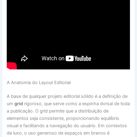
A Anatomia do Layout Editorial
A base de qualquer projeto editorial sólido é a definição de
um
grid
rigoroso, que serve como a espinha dorsal de toda
a publicação. O grid permite que a distribuição de
elementos seja consistente, proporcionando equilíbrio
visual e facilitando a navegação do usuário. Em contextos
de luxo, o uso generoso de espaços em branco é