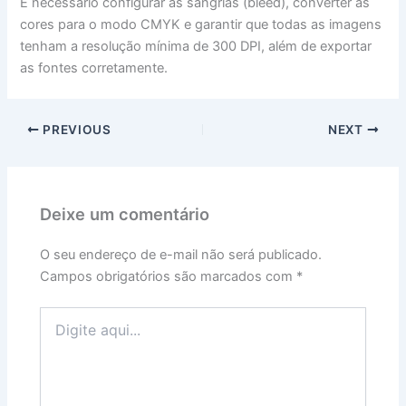
É necessário configurar as sangrias (bleed), converter as
cores para o modo CMYK e garantir que todas as imagens
tenham a resolução mínima de 300 DPI, além de exportar
as fontes corretamente.
PREVIOUS
NEXT
Deixe um comentário
O seu endereço de e-mail não será publicado.
Campos obrigatórios são marcados com
*
Digite
aqui...