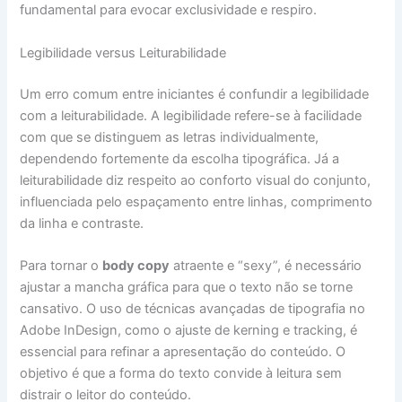
fundamental para evocar exclusividade e respiro.
Legibilidade versus Leiturabilidade
Um erro comum entre iniciantes é confundir a legibilidade
com a leiturabilidade. A legibilidade refere-se à facilidade
com que se distinguem as letras individualmente,
dependendo fortemente da escolha tipográfica. Já a
leiturabilidade diz respeito ao conforto visual do conjunto,
influenciada pelo espaçamento entre linhas, comprimento
da linha e contraste.
Para tornar o
body copy
atraente e “sexy”, é necessário
ajustar a mancha gráfica para que o texto não se torne
cansativo. O uso de técnicas avançadas de tipografia no
Adobe InDesign, como o ajuste de kerning e tracking, é
essencial para refinar a apresentação do conteúdo. O
objetivo é que a forma do texto convide à leitura sem
distrair o leitor do conteúdo.