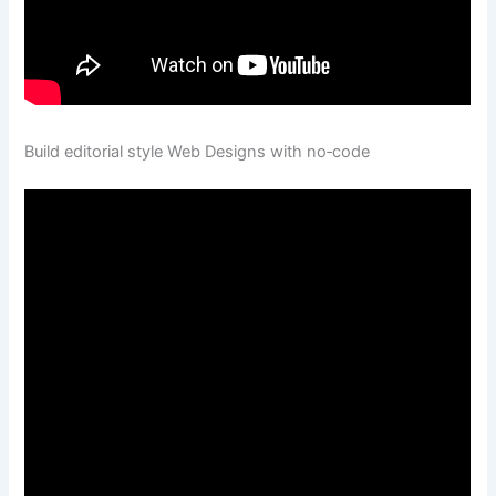
Build editorial style Web Designs with no‑code