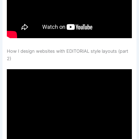
How I design websites with EDITORIAL style layouts (part
2)