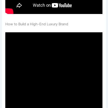
How to Build a High-End Luxury Brand