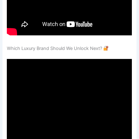
Which Luxury Brand Should We Unlock Next?