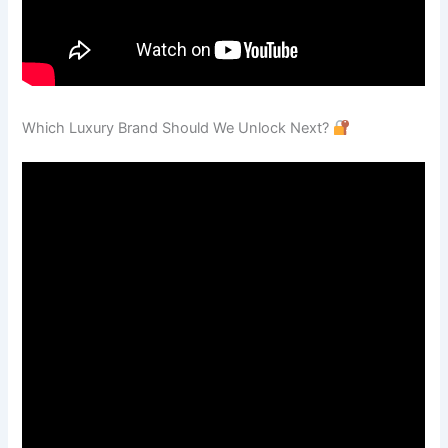
Which Luxury Brand Should We Unlock Next?