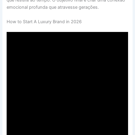
que resiste ao tempo. O objetivo final é criar uma conexão
emocional profunda que atravesse gerações.
How to Start A Luxury Brand in 2026