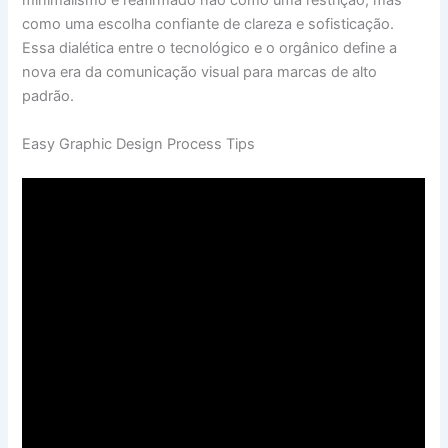
minimalismo é reafirmado não como uma restrição, mas
como uma escolha confiante de clareza e sofisticação.
Essa dialética entre o tecnológico e o orgânico define a
nova era da comunicação visual para marcas de alto
padrão.
Easy Graphic Design Process Tips