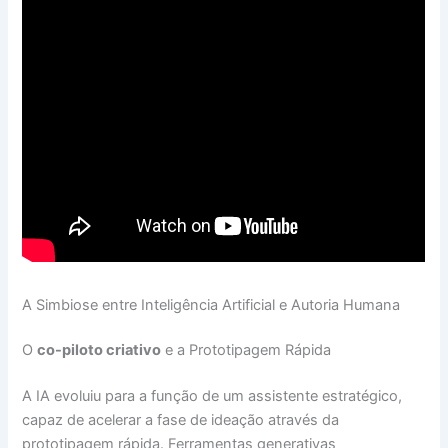
A Simbiose entre Inteligência Artificial e Autoria Humana
O
co-piloto criativo
e a Prototipagem Rápida
A IA evoluiu para a função de um assistente estratégico,
capaz de acelerar a fase de ideação através da
prototipagem rápida. Ferramentas generativas