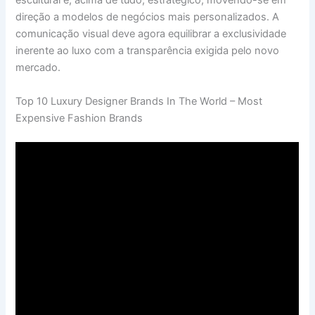
escultural e, acima de tudo, estratégico, movendo-se em
direção a modelos de negócios mais personalizados. A
comunicação visual deve agora equilibrar a exclusividade
inerente ao luxo com a transparência exigida pelo novo
mercado.
Top 10 Luxury Designer Brands In The World – Most
Expensive Fashion Brands