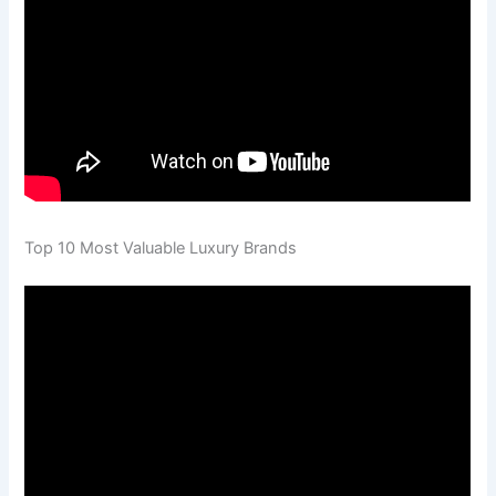
Top 10 Most Valuable Luxury Brands