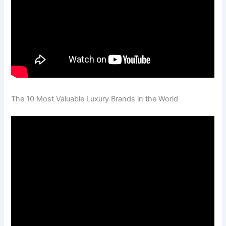
The 10 Most Valuable Luxury Brands in the World