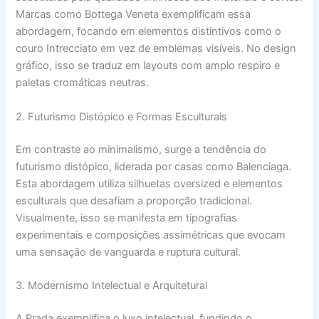
Marcas como Bottega Veneta exemplificam essa
abordagem, focando em elementos distintivos como o
couro Intrecciato em vez de emblemas visíveis. No design
gráfico, isso se traduz em layouts com amplo respiro e
paletas cromáticas neutras.
2. Futurismo Distópico e Formas Esculturais
Em contraste ao minimalismo, surge a tendência do
futurismo distópico, liderada por casas como Balenciaga.
Esta abordagem utiliza silhuetas oversized e elementos
esculturais que desafiam a proporção tradicional.
Visualmente, isso se manifesta em tipografias
experimentais e composições assimétricas que evocam
uma sensação de vanguarda e ruptura cultural.
3. Modernismo Intelectual e Arquitetural
A Prada exemplifica o luxo intelectual, fundindo o