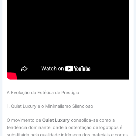
A Evolução da Estética de Prestígio
1. Quiet Luxury e o Minimalismo Silencioso
O movimento de
Quiet Luxury
consolida-se como a
tendência dominante, onde a ostentação de logotipos é
substituída pela qualidade intrínseca dos materiais e cortes.