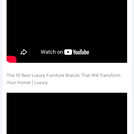
The 10 Best Luxury Furniture Brands That Will Transform
Your Home! | Luxury