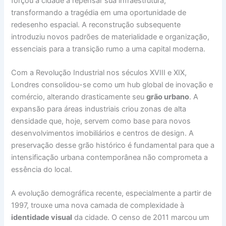
forçou a cidade a repensar sua infraestrutura,
transformando a tragédia em uma oportunidade de
redesenho espacial. A reconstrução subsequente
introduziu novos padrões de materialidade e organização,
essenciais para a transição rumo a uma capital moderna.
Com a Revolução Industrial nos séculos XVIII e XIX,
Londres consolidou-se como um hub global de inovação e
comércio, alterando drasticamente seu
grão urbano
. A
expansão para áreas industriais criou zonas de alta
densidade que, hoje, servem como base para novos
desenvolvimentos imobiliários e centros de design. A
preservação desse grão histórico é fundamental para que a
intensificação urbana contemporânea não comprometa a
essência do local.
A evolução demográfica recente, especialmente a partir de
1997, trouxe uma nova camada de complexidade à
identidade visual
da cidade. O censo de 2011 marcou um