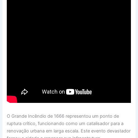
O Grande Incêndio de 1666 representou um ponto de
ruptura crítico, funcionando como um catalisador para a
renovação urbana em larga escala. Este evento devastador