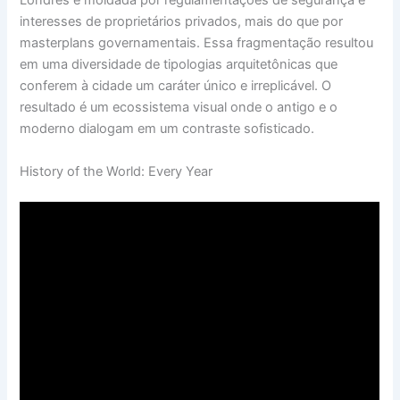
Londres é moldada por regulamentações de segurança e
interesses de proprietários privados, mais do que por
masterplans governamentais. Essa fragmentação resultou
em uma diversidade de tipologias arquitetônicas que
conferem à cidade um caráter único e irreplicável. O
resultado é um ecossistema visual onde o antigo e o
moderno dialogam em um contraste sofisticado.
History of the World: Every Year