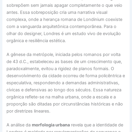
sobrepõem sem jamais apagar completamente o que veio
antes. Essa sobreposição cria uma narrativa visual
complexa, onde a herança romana de Londinium coexiste
com a vanguarda arquitetônica contemporânea. Para o
olhar do designer, Londres é um estudo vivo de evolução
orgânica e resiliência estética.
A gênese da metrópole, iniciada pelos romanos por volta
de 43 d.C., estabeleceu as bases de um crescimento que,
paradoxalmente, evitou a rigidez de planos formais. O
desenvolvimento da cidade ocorreu de forma policêntrica e
especulativa, respondendo a demandas administrativas,
cívicas e defensivas ao longo dos séculos. Essa natureza
orgânica reflete-se na malha urbana, onde a escala e a
proporção são ditadas por circunstâncias históricas e não
por diretrizes lineares.
A análise da
morfologia urbana
revela que a identidade de