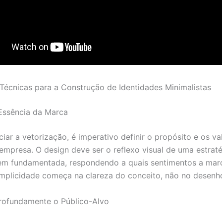
 Técnicas para a Construção de Identidades Minimalistas
a Essência da Marca
ciar a vetorização, é imperativo definir o propósito e os va
 empresa. O design deve ser o reflexo visual de uma estrat
m fundamentada, respondendo a quais sentimentos a mar
implicidade começa na clareza do conceito, não no desenho
Profundamente o Público-Alvo