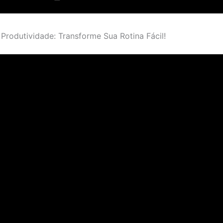
 Produtividade: Transforme Sua Rotina Fácil!