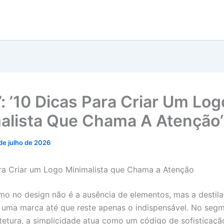
e’: ’10 Dicas Para Criar Um Log
alista Que Chama A Atenção’
 de julho de 2026
ra Criar um Logo Minimalista que Chama a Atenção
mo no design não é a ausência de elementos, mas a destil
 uma marca até que reste apenas o indispensável. No seg
itetura, a simplicidade atua como um código de sofisticaçã