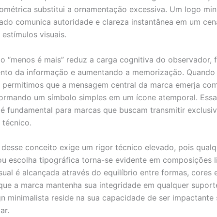
ométrica substitui a ornamentação excessiva. Um logo min
do comunica autoridade e clareza instantânea em um cen
 estímulos visuais.
 do “menos é mais” reduz a carga cognitiva do observador, f
nto da informação e aumentando a memorização. Quand
, permitimos que a mensagem central da marca emerja com
sformando um símbolo simples em um ícone atemporal. Essa
 fundamental para marcas que buscam transmitir exclusiv
 técnico.
 desse conceito exige um rigor técnico elevado, pois qualq
u escolha tipográfica torna-se evidente em composições l
sual é alcançada através do equilíbrio entre formas, cores 
que a marca mantenha sua integridade em qualquer suporte
n minimalista reside na sua capacidade de ser impactante
ar.