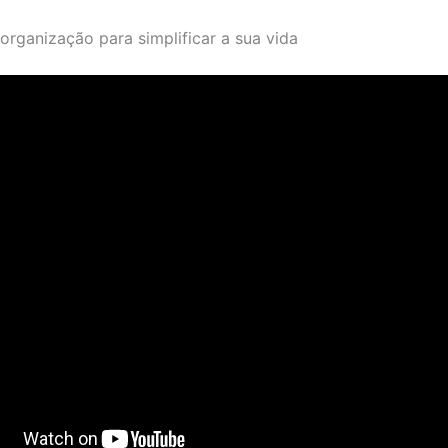
 organização para simplificar a sua vida