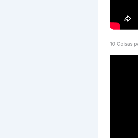
10 Coisas p