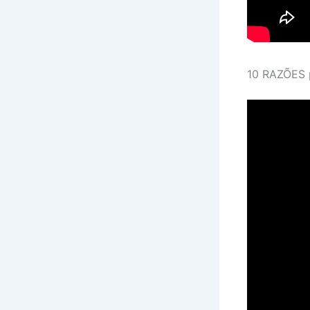
10 RAZÕES 