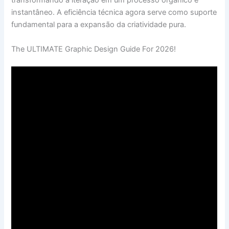
transformando a iteração em um processo orgânico e
instantâneo. A eficiência técnica agora serve como suporte
fundamental para a expansão da criatividade pura.
The ULTIMATE Graphic Design Guide For 2026!