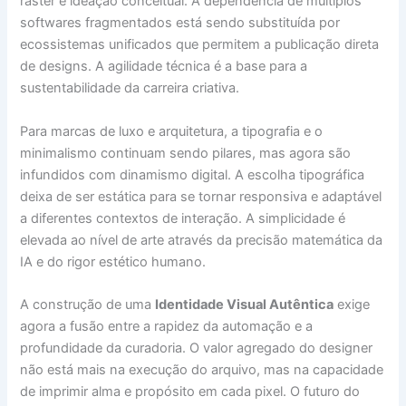
raster e ideação conceitual. A dependência de múltiplos
softwares fragmentados está sendo substituída por
ecossistemas unificados que permitem a publicação direta
de designs. A agilidade técnica é a base para a
sustentabilidade da carreira criativa.
Para marcas de luxo e arquitetura, a tipografia e o
minimalismo continuam sendo pilares, mas agora são
infundidos com dinamismo digital. A escolha tipográfica
deixa de ser estática para se tornar responsiva e adaptável
a diferentes contextos de interação. A simplicidade é
elevada ao nível de arte através da precisão matemática da
IA e do rigor estético humano.
A construção de uma
Identidade Visual Autêntica
exige
agora a fusão entre a rapidez da automação e a
profundidade da curadoria. O valor agregado do designer
não está mais na execução do arquivo, mas na capacidade
de imprimir alma e propósito em cada pixel. O futuro do