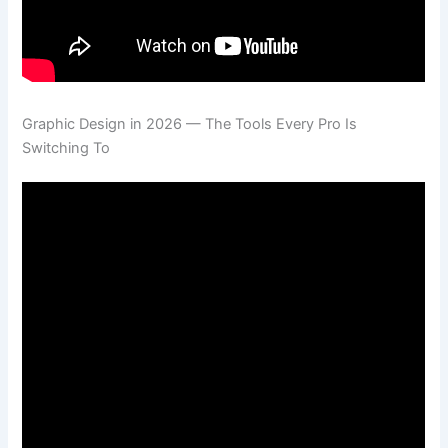
Graphic Design in 2026 — The Tools Every Pro Is
Switching To