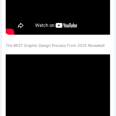
The BEST Graphic Design Process From 2025 Revealed!