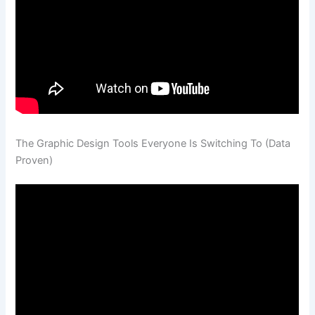
The Graphic Design Tools Everyone Is Switching To (Data
Proven)