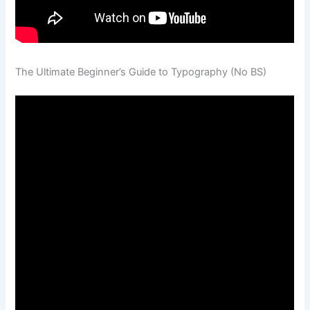
The Ultimate Beginner’s Guide to Typography (No BS)