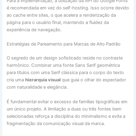
Para a implementação, a utilização da API do Google Fonts
é recomendada em vez do self-hosting. Isso ocorre devido
ao cache entre sites, o que acelera a renderização da
página para o usuário final, mantendo a fluidez da
experiência de navegação.
Estratégias de Pareamento para Marcas de Alto Padrão
O segredo de um design sofisticado reside no contraste
harmônico. Combinar uma fonte Sans Serif geométrica
para títulos com uma Serif clássica para o corpo do texto
cria uma
hierarquia visual
que guia o olhar do espectador
com naturalidade e elegância.
É fundamental evitar o excesso de famílias tipográficas em
um único projeto. A limitação a duas ou três fontes bem
selecionadas reforça a disciplina do minimalismo e evita a
fragmentação da comunicação visual da marca.