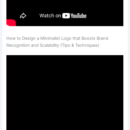
How to Design a Minimalist Logo that Boosts Brand
Recognition and Scalability (Tips & Techniques)