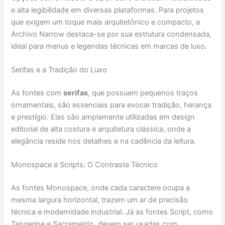
e alta legibilidade em diversas plataformas. Para projetos
que exigem um toque mais arquitetônico e compacto, a
Archivo Narrow destaca-se por sua estrutura condensada,
ideal para menus e legendas técnicas em marcas de luxo.
Serifas e a Tradição do Luxo
As fontes com
serifas
, que possuem pequenos traços
ornamentais, são essenciais para evocar tradição, herança
e prestígio. Elas são amplamente utilizadas em design
editorial de alta costura e arquitetura clássica, onde a
elegância reside nos detalhes e na cadência da leitura.
Monospace e Scripts: O Contraste Técnico
As fontes Monospace, onde cada caractere ocupa a
mesma largura horizontal, trazem um ar de precisão
técnica e modernidade industrial. Já as fontes Script, como
Tangerine e Sacramento, devem ser usadas com