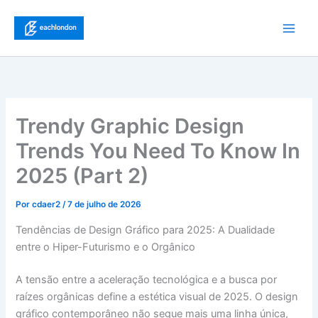
Ir
para
Main
o
conteúdo
Men
Trendy Graphic Design
Trends You Need To Know In
2025 (Part 2)
Por
cdaer2
/
7 de julho de 2026
Tendências de Design Gráfico para 2025: A Dualidade
entre o Hiper-Futurismo e o Orgânico
A tensão entre a aceleração tecnológica e a busca por
raízes orgânicas define a estética visual de 2025. O design
gráfico contemporâneo não segue mais uma linha única,