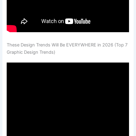
These Design Trends Will Be EVERYWHERE in 2026 (Top 7
Graphic Design Trends)