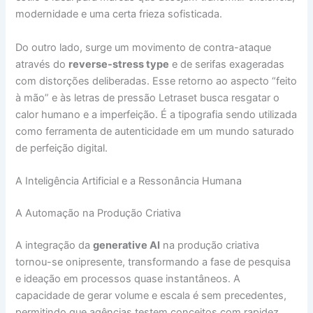
modernidade e uma certa frieza sofisticada.
Do outro lado, surge um movimento de contra-ataque
através do
reverse-stress type
e de serifas exageradas
com distorções deliberadas. Esse retorno ao aspecto “feito
à mão” e às letras de pressão Letraset busca resgatar o
calor humano e a imperfeição. É a tipografia sendo utilizada
como ferramenta de autenticidade em um mundo saturado
de perfeição digital.
A Inteligência Artificial e a Ressonância Humana
A Automação na Produção Criativa
A integração da
generative AI
na produção criativa
tornou-se onipresente, transformando a fase de pesquisa
e ideação em processos quase instantâneos. A
capacidade de gerar volume e escala é sem precedentes,
permitindo que agências testem conceitos com rapidez