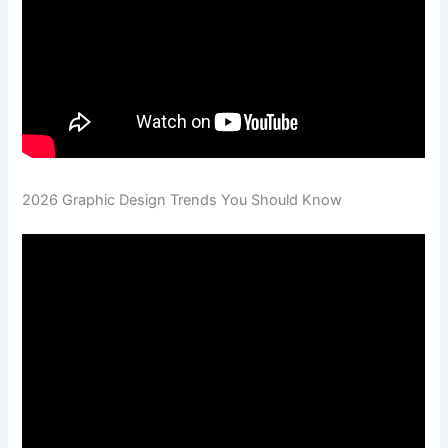
2026 Graphic Design Trends You Should Know