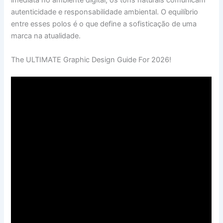
imediata no ambiente digital, os tons naturais comunicam
autenticidade e responsabilidade ambiental. O equilíbrio
entre esses polos é o que define a sofisticação de uma
marca na atualidade.
The ULTIMATE Graphic Design Guide For 2026!