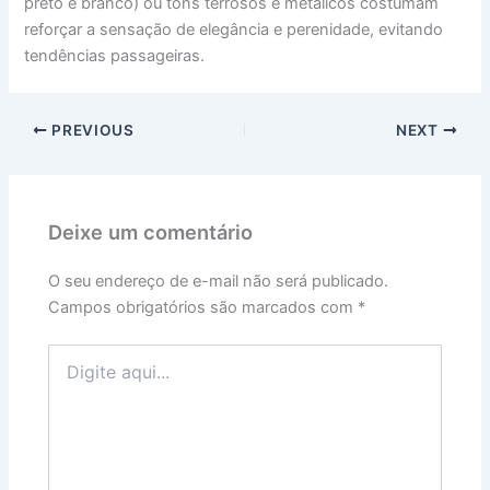
preto e branco) ou tons terrosos e metálicos costumam
reforçar a sensação de elegância e perenidade, evitando
tendências passageiras.
PREVIOUS
NEXT
Deixe um comentário
O seu endereço de e-mail não será publicado.
Campos obrigatórios são marcados com
*
Digite
aqui...