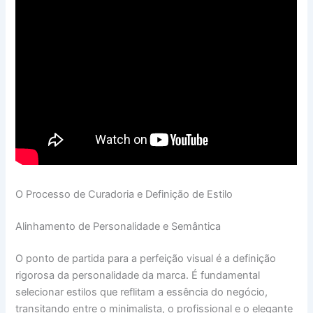
O Processo de Curadoria e Definição de Estilo
Alinhamento de Personalidade e Semântica
O ponto de partida para a perfeição visual é a definição
rigorosa da personalidade da marca. É fundamental
selecionar estilos que reflitam a essência do negócio,
transitando entre o minimalista, o profissional e o elegante