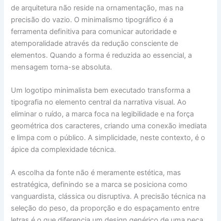
de arquitetura não reside na ornamentação, mas na
precisão do vazio. O minimalismo tipográfico é a
ferramenta definitiva para comunicar autoridade e
atemporalidade através da redução consciente de
elementos. Quando a forma é reduzida ao essencial, a
mensagem torna-se absoluta.
Um logotipo minimalista bem executado transforma a
tipografia no elemento central da narrativa visual. Ao
eliminar o ruído, a marca foca na legibilidade e na força
geométrica dos caracteres, criando uma conexão imediata
e limpa com o público. A simplicidade, neste contexto, é o
ápice da complexidade técnica.
A escolha da fonte não é meramente estética, mas
estratégica, definindo se a marca se posiciona como
vanguardista, clássica ou disruptiva. A precisão técnica na
seleção do peso, da proporção e do espaçamento entre
letras é o que diferencia um design genérico de uma peça