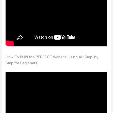
How To Build the PERFECT Website Using AI (Step-by-
Step for Beginners)