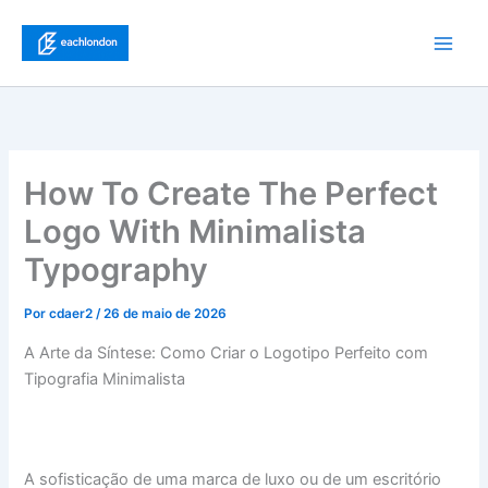
Ir
para
Main
o
conteúdo
Men
How To Create The Perfect
Logo With Minimalista
Typography
Por
cdaer2
/
26 de maio de 2026
A Arte da Síntese: Como Criar o Logotipo Perfeito com
Tipografia Minimalista
A sofisticação de uma marca de luxo ou de um escritório