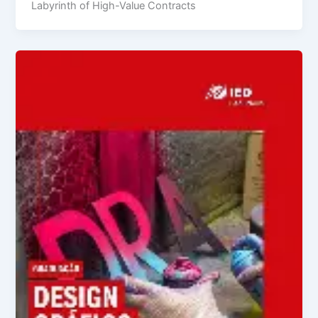
Labyrinth of High-Value Contracts