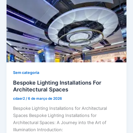
Sem categoria
Bespoke Lighting Installations For
Architectural Spaces
cdaer2
/
6 de março de 2026
Bespoke Lighting Installations for Architectural
Spaces Bespoke Lighting Installations for
Architectural Spaces: A Journey into the Art of
Illumination Introduction: