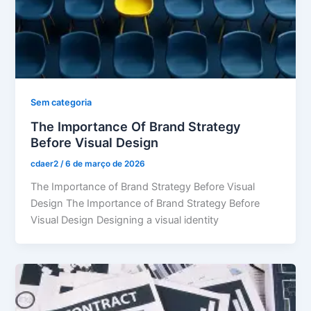
Sem categoria
The Importance Of Brand Strategy
Before Visual Design
cdaer2
/
6 de março de 2026
The Importance of Brand Strategy Before Visual
Design The Importance of Brand Strategy Before
Visual Design Designing a visual identity