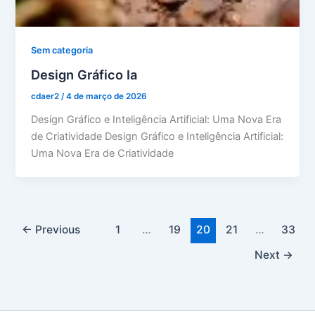
Sem categoria
Design Gráfico Ia
cdaer2
/
4 de março de 2026
Design Gráfico e Inteligência Artificial: Uma Nova Era
de Criatividade Design Gráfico e Inteligência Artificial:
Uma Nova Era de Criatividade
←
Previous
1
…
19
20
21
…
33
Next
→